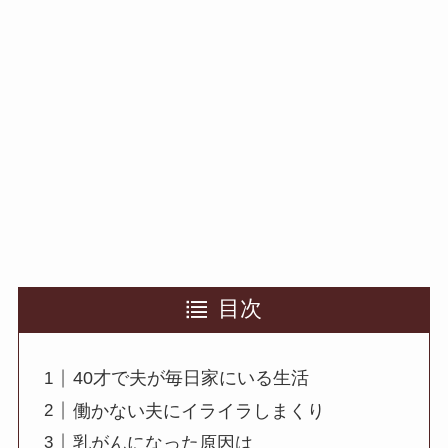
目次
40才で夫が毎日家にいる生活
働かない夫にイライラしまくり
乳がんになった原因は