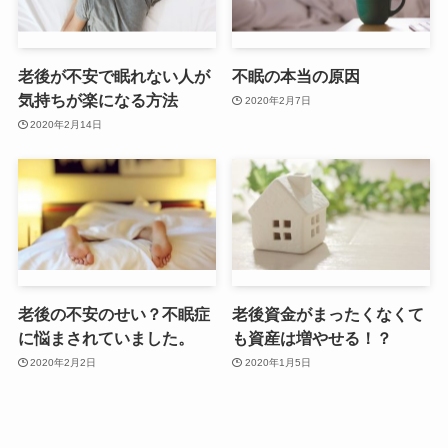
老後が不安で眠れない人が
不眠の本当の原因
気持ちが楽になる方法
2020年2月7日
2020年2月14日
老後の不安のせい？不眠症
老後資金がまったくなくて
に悩まされていました。
も資産は増やせる！？
2020年2月2日
2020年1月5日