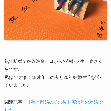
熟年離婚で絶体絶命ゼロからの逆転人生！春さく
らです。
私は47才まで18才年上の夫と20年結婚生活を送っ
ていました。
関連記事
【熟年離婚のその後】実は年の差婚で
した