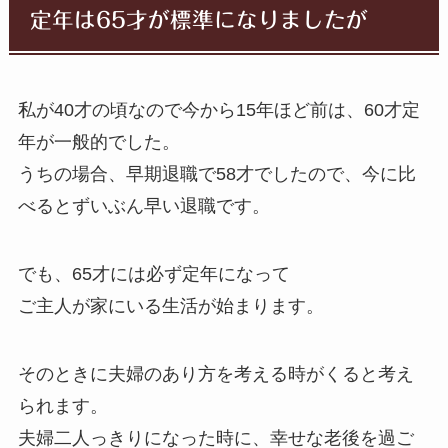
定年は65才が標準になりましたが
私が40才の頃なので今から15年ほど前は、60才定
年が一般的でした。
うちの場合、早期退職で58才でしたので、今に比
べるとずいぶん早い退職です。
でも、65才には必ず定年になって
ご主人が家にいる生活が始まります。
そのときに
夫婦のあり方を考える時がくる
と考え
られます。
夫婦二人っきりになった時に、幸せな老後を過ご