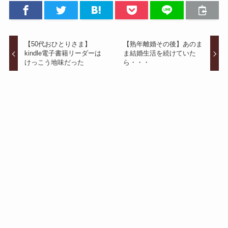
【50代おひとりさま】
【熟年離婚その後】あのま
kindle電子書籍リーダーは
ま結婚生活を続けていた
けっこう地味だった
ら・・・