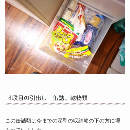
4段目の引出し 缶詰、乾物類
この缶詰類は今までの深型の収納箱の下の方に埋
もれていました。