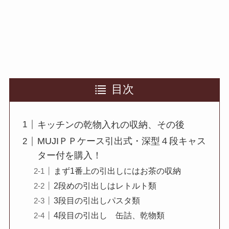
目次
キッチンの乾物入れの収納、その後
MUJIＰＰケース引出式・深型４段キャス
ター付を購入！
まず1番上の引出しにはお茶の収納
2段めの引出しはレトルト類
3段目の引出しパスタ類
4段目の引出し 缶詰、乾物類