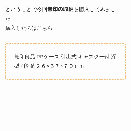
ということで今回
無印の収納
を購入してみまし
た。
購入したのはこちら
無印良品 PPケース 引出式 キャスター付 深
型 4段 約２６×３７×７０ｃｍ