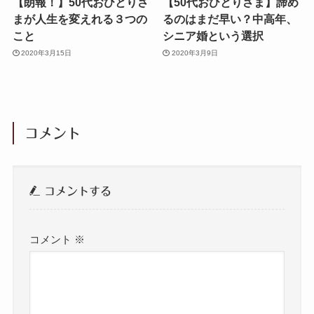
【朗報！】50代おひとりさ
【50代おひとりさま】諦め
まが人生を変えれる３つの
るのはまだ早い？中高年、
こと
シニア婚という選択
2020年3月15日
2020年3月9日
コメント
コメントする
コメント
※