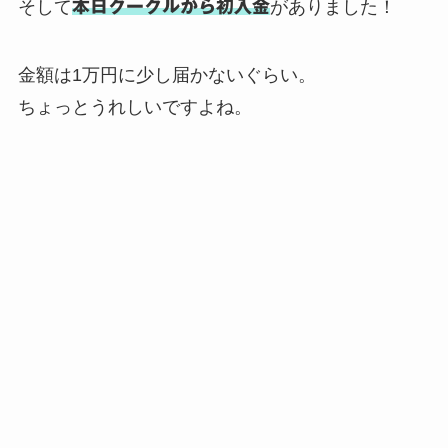
そして
本日グーグルから初入金
がありました！
金額は1万円に少し届かないぐらい。
ちょっとうれしいですよね。