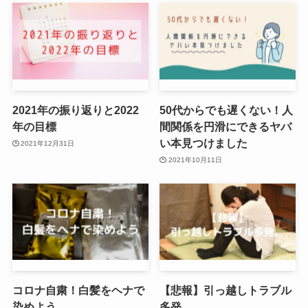
2021年の振り返りと2022
50代からでも遅くない！人
年の目標
間関係を円滑にできるヤバ
い本見つけました
2021年12月31日
2021年10月11日
コロナ自粛！白髪をヘナで
【悲報】引っ越しトラブル
染めよう
多発。