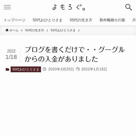
トップページ
50代おひとりさま
50代の生き方
熟年離婚その後
片
ホーム
50代の生き方
50代おひとりさま
ブログを書くだけで・・グーグル
2022
1/18
からの入金がありました
2020年3月25日
2022年1月18日
50代おひとりさま