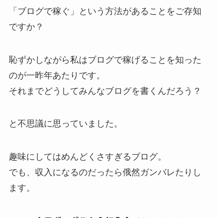
「ブログで稼ぐ」という方法があることをご存知
ですか？
恥ずかしながら私はブログで稼げることを知った
のが一昨年あたりです。
それまでどうしてみんなブログを書くんだろう？
と不思議に思っていました。
趣味にしてはめんどくさすぎるブログ。
でも、収入になるのだったら俄然ガンバレたりし
ます。