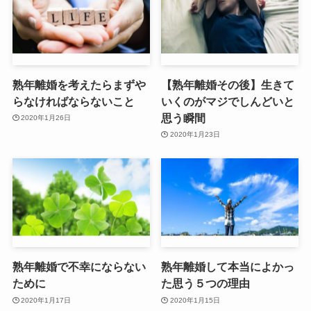
熟年離婚を考えたらまずや
【熟年離婚その後】生きて
らなければならないこと
いくのがマジでしんどいと
思う瞬間
2020年1月26日
2020年1月23日
熟年離婚で不幸にならない
熟年離婚して本当によかっ
ために
た思う５つの理由
2020年1月17日
2020年1月15日