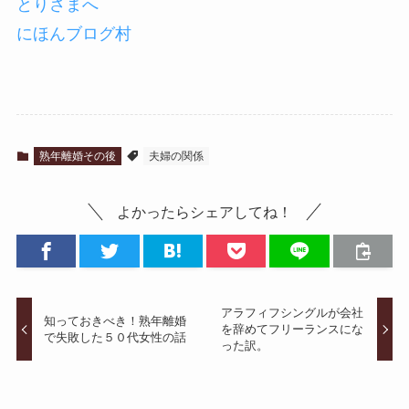
にほんブログ村
熟年離婚その後
夫婦の関係
よかったらシェアしてね！
アラフィフシングルが会社
知っておきべき！熟年離婚
を辞めてフリーランスにな
で失敗した５０代女性の話
った訳。