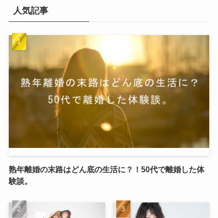
人気記事
熟年離婚の末路はどん底の生活に？！50代で離婚した体
験談。