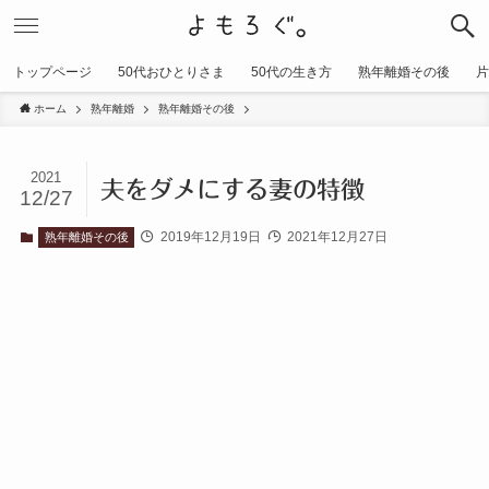
トップページ
50代おひとりさま
50代の生き方
熟年離婚その後
片
ホーム
熟年離婚
熟年離婚その後
2021
夫をダメにする妻の特徴
12/27
2019年12月19日
2021年12月27日
熟年離婚その後