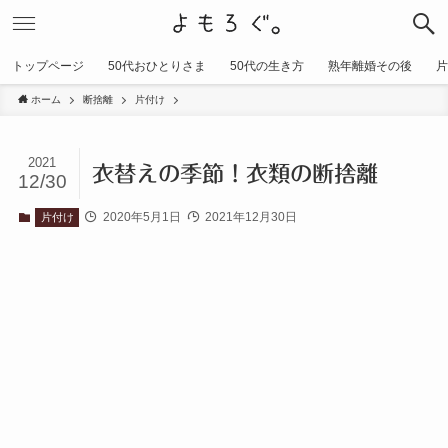
トップページ
50代おひとりさま
50代の生き方
熟年離婚その後
片
ホーム
断捨離
片付け
2021
衣替えの季節！衣類の断捨離
12/30
2020年5月1日
2021年12月30日
片付け