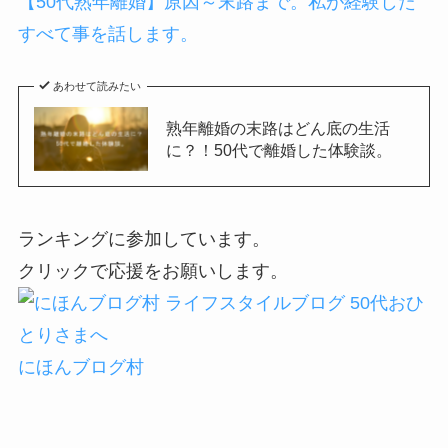
【50代熟年離婚】原因～末路まで。私が経験した
すべて事を話します。
あわせて読みたい
熟年離婚の末路はどん底の生活
に？！50代で離婚した体験談。
ランキングに参加しています。
クリックで応援をお願いします。
にほんブログ村