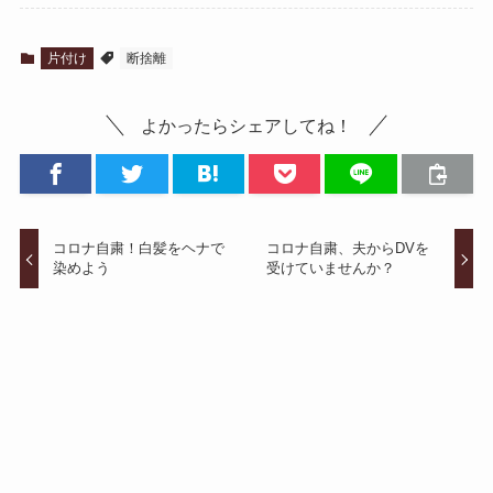
片付け
断捨離
よかったらシェアしてね！
コロナ自粛！白髪をヘナで
コロナ自粛、夫からDVを
染めよう
受けていませんか？