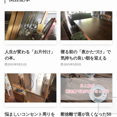
人生が変わる「お片付け」
寝る前の「夜かたづけ」で
の本。
気持ちの良い朝を迎える
2021年5月11日
2021年5月2日
悩ましいコンセント周りを
断捨離で運が良くなった50