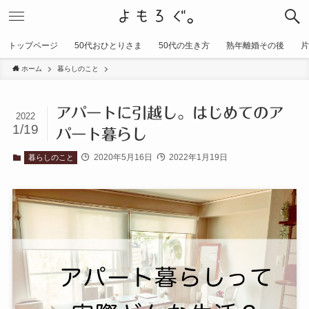
トップページ
50代おひとりさま
50代の生き方
熟年離婚その後
片
ホーム
暮らしのこと
アパートに引越し。はじめてのア
2022
1/19
パート暮らし
2020年5月16日
2022年1月19日
暮らしのこと