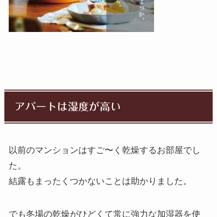
アパートは湿度が高い
以前のマンションはすご〜く乾燥するお部屋でし
た。
結露もまったくつかないことは助かりました。
でも冬場の乾燥がひどくて常に強力な加湿器を使