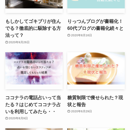
もしかしてゴキブリが住ん
りっつんブログが書籍化！
でる？徹底的に駆除する方
60代ブログの書籍化続々と
法って？
2020年8月16日
2020年9月26日
ココナラの電話占いって当
糖質制限で痩せられた？現
たる？はじめてココナラ占
状と報告
いを利用してみたら・・
2020年6月29日
2020年8月9日