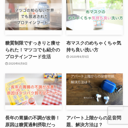
糖質制限ですっきりと痩せ
布マスクのめちゃくちゃ気
られた！マツコでも紹介の
持ち良い洗い方
プロテインフード生活
2020年6月5日
2020年6月9日
長年の胃腸の不調が改善！
アパート上階からの足音問
原因は糖質過剰摂取だっ
題、解決方法は？