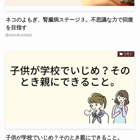
ネコのよもぎ、腎臓病ステージ３。不思議な力で回復
を目指す
2021年10月9日
子育て
子供が学校でいじめ？そのとき親にできること。