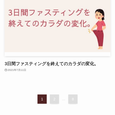
3日間ファスティングを終えてのカラダの変化。
2021年7月11日
1
2
...
8